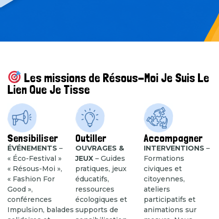
Les missions de Résous-Moi Je Suis Le
Lien Que Je Tisse
Sensibiliser
Outiller
Accompagner
ÉVÉNEMENTS
–
OUVRAGES &
INTERVENTIONS
–
« Éco-Festival »
JEUX
– Guides
Formations
« Résous-Moi »,
pratiques, jeux
civiques et
« Fashion For
éducatifs,
citoyennes,
Good »,
ressources
ateliers
conférences
écologiques et
participatifs et
Impulsion, balades
supports de
animations sur