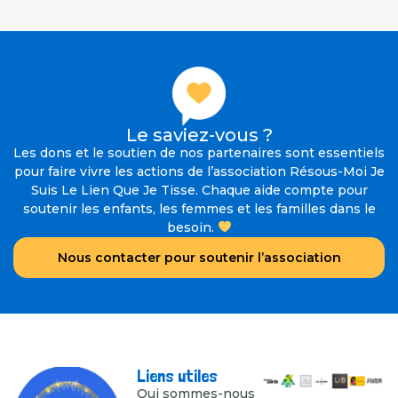
Le saviez-vous ?
Les dons et le soutien de nos partenaires sont essentiels
pour faire vivre les actions de l’association Résous-Moi Je
Suis Le Lien Que Je Tisse. Chaque aide compte pour
soutenir les enfants, les femmes et les familles dans le
besoin.
Nous contacter pour soutenir l’association
Liens utiles
Qui sommes-nous