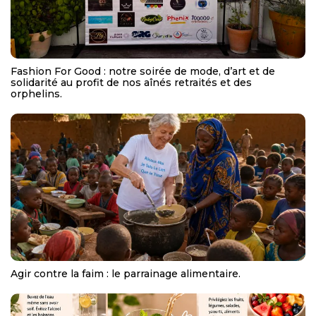
Fashion For Good : notre soirée de mode, d’art et de
solidarité au profit de nos aînés retraités et des
orphelins.
Agir contre la faim : le parrainage alimentaire.