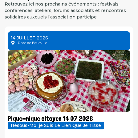
Retrouvez ici nos prochains événements : festivals,
conférences, ateliers, forums associatifs et rencontres
solidaires auxquels l’association participe.
14 JUILLET 2026
Parc de Belleville
Pique-nique citoyen 14 07 2026
Résous-Moi je Suis Le Lien Que Je Tisse