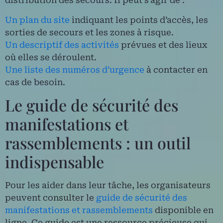
distribution des secours. Il peut s’agir de :
Un plan du site
indiquant les points d’accès, les
sorties de secours et les zones à risque.
Un descriptif des activités
prévues et des lieux
où elles se déroulent.
Une liste des numéros d’urgence
à contacter en
cas de besoin.
Le guide de sécurité des
manifestations et
rassemblements : un outil
indispensable
Pour les aider dans leur tâche, les organisateurs
peuvent consulter le
guide de sécurité des
manifestations et rassemblements
disponible en
ligne. Ce guide est une ressource précieuse qui