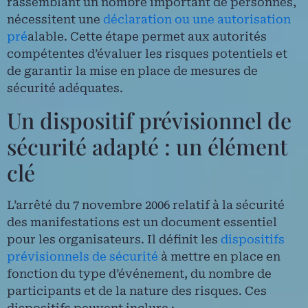
rassemblant un nombre important de personnes,
nécessitent une
déclaration ou une autorisation
pré
alable. Cette étape permet aux autorités
compétentes d’évaluer les risques potentiels et
de garantir la mise en place de mesures de
sécurité adéquates.
Un dispositif prévisionnel de
sécurité adapté : un élément
clé
L’arrêté du 7 novembre 2006 relatif à la sécurité
des manifestations est un document essentiel
pour les organisateurs. Il définit les
dispositifs
prévisionnels de sécurité
à mettre en place en
fonction du type d’événement, du nombre de
participants et de la nature des risques. Ces
dispositifs peuvent inclure :