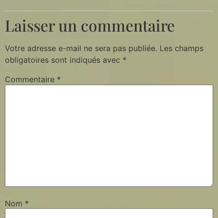
Laisser un commentaire
Votre adresse e-mail ne sera pas publiée.
Les champs
obligatoires sont indiqués avec
*
Commentaire
*
Nom
*