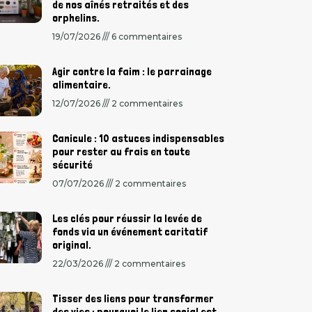
de nos aînés retraités et des
orphelins.
19/07/2026
6 commentaires
Agir contre la faim : le parrainage
alimentaire.
12/07/2026
2 commentaires
Canicule : 10 astuces indispensables
pour rester au frais en toute
sécurité
07/07/2026
2 commentaires
Les clés pour réussir la levée de
fonds via un événement caritatif
original.
22/03/2026
2 commentaires
Tisser des liens pour transformer
des vies : pourquoi le lien social est