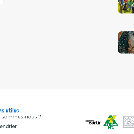
ns utiles
i sommes-nous ?
endrier