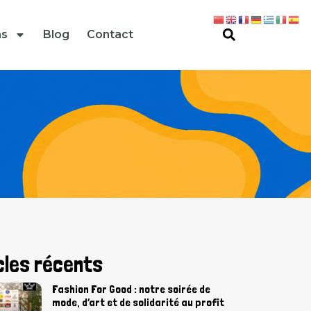
ns
Blog
Contact
cles récents
Fashion For Good : notre soirée de
mode, d’art et de solidarité au profit