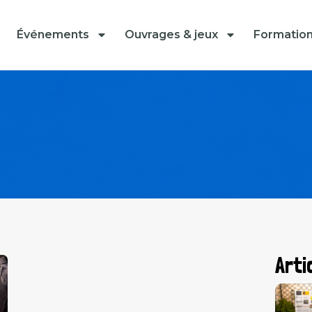
Événements
Ouvrages & jeux
Formatio
Arti